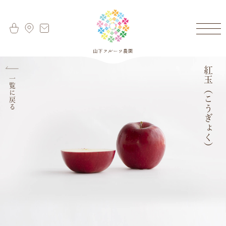
紅玉（こうぎょく）
一覧に戻る