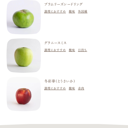
ブラムリーズシードリング
調理におすすめ
酸味
外国種
グラニースミス
調理におすすめ
酸味
日持ち
冬彩華（とうさいか）
調理におすすめ
酸味
赤肉