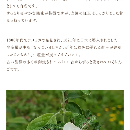
としても有名です。
すっきり爽やかな酸味が特徴ですが、当園の紅玉はしっかりとした甘
みも持っています。
1800年代でアメリカで発見され、1871年に日本に導入されました。
生産量が少なくなっていましたが、近年は着色に優れた紅玉が普及
したこともあり、生産量が戻ってきています。
古い品種の多くが淘汰されていく中、昔からずっと愛されているりん
ごです。