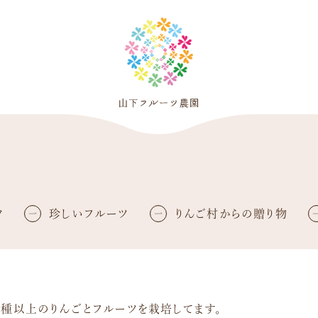
ツ
珍しいフルーツ
りんご村からの贈り物
種以上のりんごとフルーツを栽培してます。