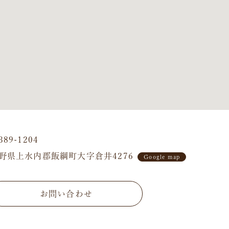
389-1204
野県上水内郡飯綱町大字倉井4276
Google map
お問い合わせ