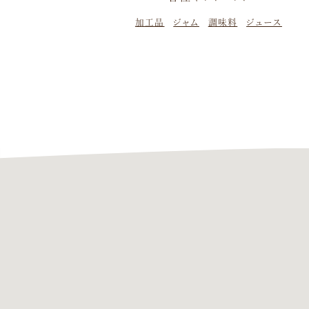
加工品
ジャム
調味料
ジュース