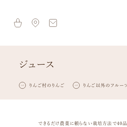
ジュース
りんご村のりんご
りんご以外のフルー
できるだけ農薬に頼らない栽培方法で40品