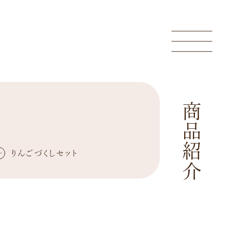
商品紹介
りんごづくしセット