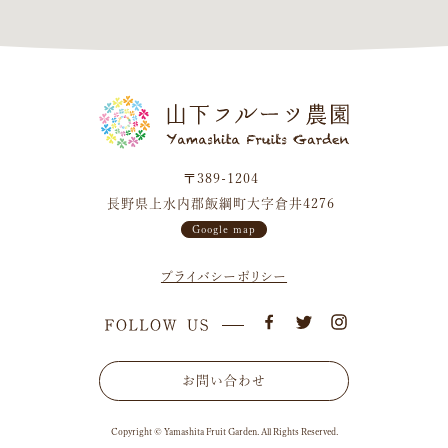
〒389-1204
長野県上水内郡飯綱町大字倉井4276
Google map
プライバシーポリシー
お問い合わせ
Copyright © Yamashita Fruit Garden. All Rights Reserved.