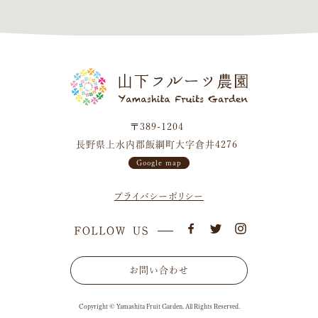
〒389-1204
長野県上水内郡飯綱町大字倉井4276
Google map
プライバシーポリシー
お問い合わせ
Copyright © Yamashita Fruit Garden. All Rights Reserved.