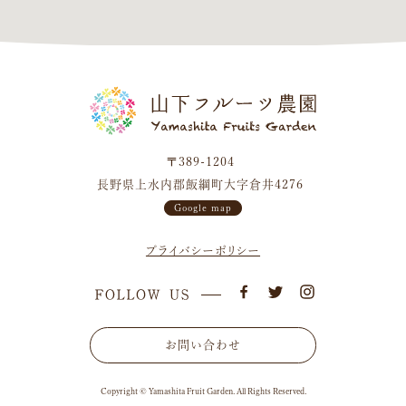
〒389-1204
長野県上水内郡飯綱町大字倉井4276
Google map
プライバシーポリシー
お問い合わせ
Copyright © Yamashita Fruit Garden. All Rights Reserved.