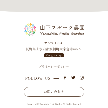
〒389-1204
長野県上水内郡飯綱町大字倉井4276
Google map
プライバシーポリシー
お問い合わせ
Copyright © Yamashita Fruit Garden. All Rights Reserved.