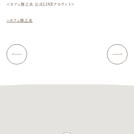
＜カフェ傳之丞 公式LINEアカウント＞
>カフェ傳之丞