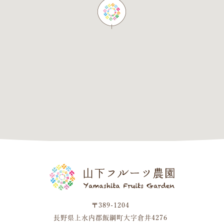
〒389-1204
長野県上水内郡飯綱町大字倉井4276