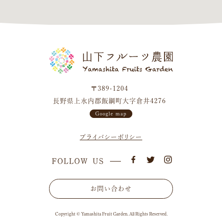
〒389-1204
長野県上水内郡飯綱町大字倉井4276
Google map
プライバシーポリシー
お問い合わせ
Copyright © Yamashita Fruit Garden. All Rights Reserved.