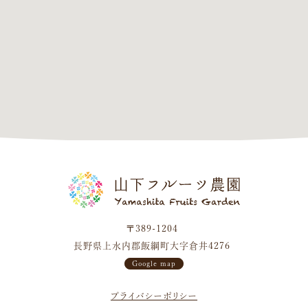
〒389-1204
長野県上水内郡飯綱町大字倉井4276
Google map
プライバシーポリシー