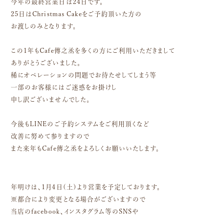
今年の最終営業日は24日です。
25日はChristmas Cakeをご予約頂いた方の
お渡しのみとなります。
この1年もCafe傳之丞を多くの方にご利用いただきまして
ありがとうございました。
稀にオペレーションの問題でお待たせしてしまう等
一部のお客様にはご迷惑をお掛けし
申し訳ございませんでした。
今後もLINEのご予約システムをご利用頂くなど
改善に努めて参りますので
また来年もCafe傳之丞をよろしくお願いいたします。
年明けは、1月4日(土)より営業を予定しております。
※都合により変更となる場合がございますので
当店のfacebook、インスタグラム等のSNSや