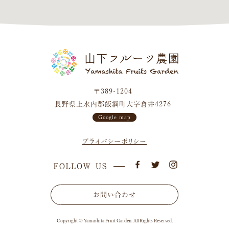
〒389-1204
長野県上水内郡飯綱町大字倉井4276
Google map
プライバシーポリシー
お問い合わせ
Copyright © Yamashita Fruit Garden. All Rights Reserved.