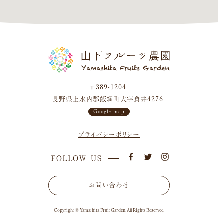
〒389-1204
長野県上水内郡飯綱町大字倉井4276
Google map
プライバシーポリシー
お問い合わせ
Copyright © Yamashita Fruit Garden. All Rights Reserved.