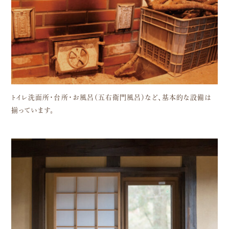
トイレ洗面所・台所・お風呂（五右衛門風呂）など、基本的な設備は
揃っています。