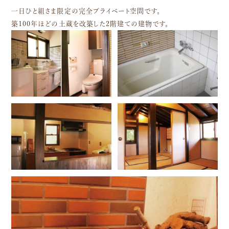
一日ひと組さま限定の完全プライベート空間です。
築100年ほどの土蔵を改築した2階建ての建物です。