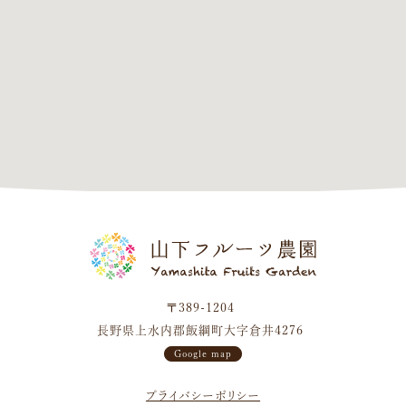
〒389-1204
長野県上水内郡飯綱町大字倉井4276
Google map
プライバシーポリシー